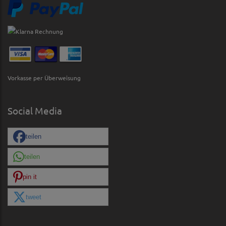
Vorkasse per Überweisung
Social Media
teilen
teilen
pin it
tweet