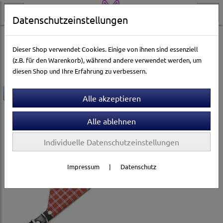
Datenschutzeinstellungen
Hundewelt
Halsbänder & Leinen
Halsbänder
Lederhalsbänder
Dieser Shop verwendet Cookies. Einige von ihnen sind essenziell
(z.B. für den Warenkorb), während andere verwendet werden, um
diesen Shop und Ihre Erfahrung zu verbessern.
-30%
Individuelle Datenschutzeinstellungen
Impressum
|
Datenschutz