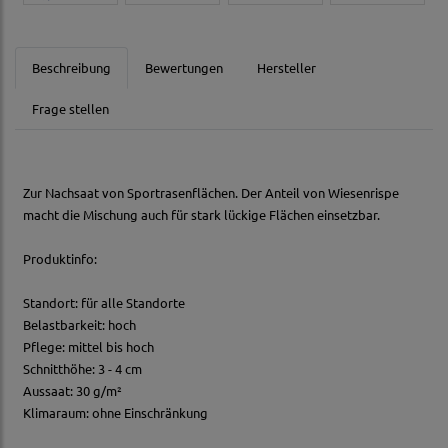
Beschreibung
Bewertungen
Hersteller
Frage stellen
Zur Nachsaat von Sportrasenflächen. Der Anteil von Wiesenrispe
macht die Mischung auch für stark lückige Flächen einsetzbar.
Produktinfo:
Standort: für alle Standorte
Belastbarkeit: hoch
Pflege: mittel bis hoch
Schnitthöhe: 3 - 4 cm
Aussaat: 30 g/m²
Klimaraum: ohne Einschränkung