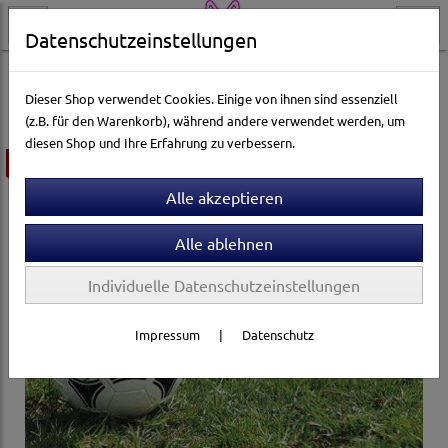
Datenschutzeinstellungen
Gartenwelt
Rasensamen
RSM Regel-Saatgut-Mischung
Dieser Shop verwendet Cookies. Einige von ihnen sind essenziell
(z.B. für den Warenkorb), während andere verwendet werden, um
diesen Shop und Ihre Erfahrung zu verbessern.
ausverkauft
Individuelle Datenschutzeinstellungen
Impressum
|
Datenschutz