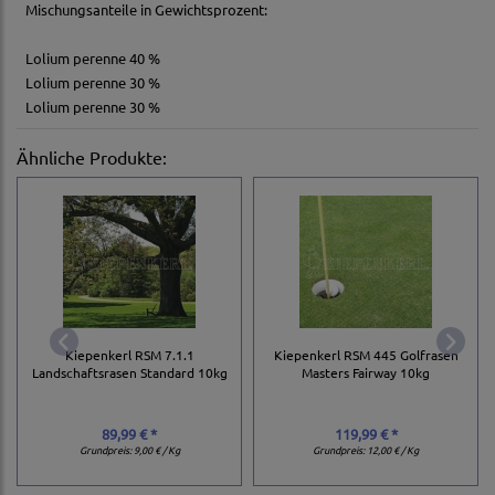
Mischungsanteile in Gewichtsprozent:
Lolium perenne 40 %
Lolium perenne 30 %
Lolium perenne 30 %
Ähnliche Produkte:
Kiepenkerl RSM 7.1.1
Kiepenkerl RSM 445 Golfrasen
Landschaftsrasen Standard 10kg
Masters Fairway 10kg
89,99 € *
119,99 € *
Grundpreis:
9,00 € / Kg
Grundpreis:
12,00 € / Kg