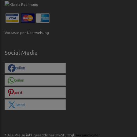
Vorkasse per Überweisung
Social Media
teilen
teilen
pin it
tweet
* Alle Preise inkl. gesetzlicher MwSt., zzgl.
Versandkosten