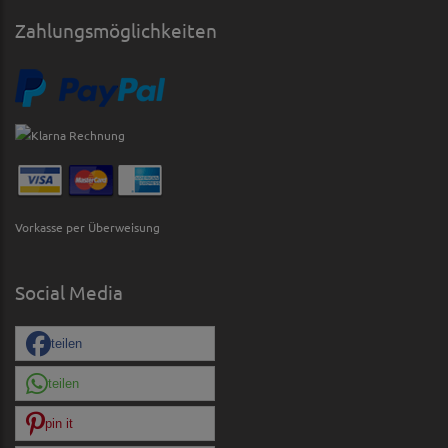
Zahlungsmöglichkeiten
Vorkasse per Überweisung
Social Media
teilen
teilen
pin it