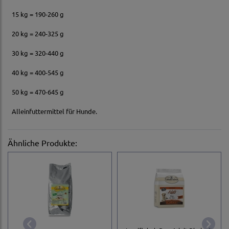
15 kg = 190-260 g
20 kg = 240-325 g
30 kg = 320-440 g
40 kg = 400-545 g
50 kg = 470-645 g
Alleinfuttermittel für Hunde.
Ähnliche Produkte: