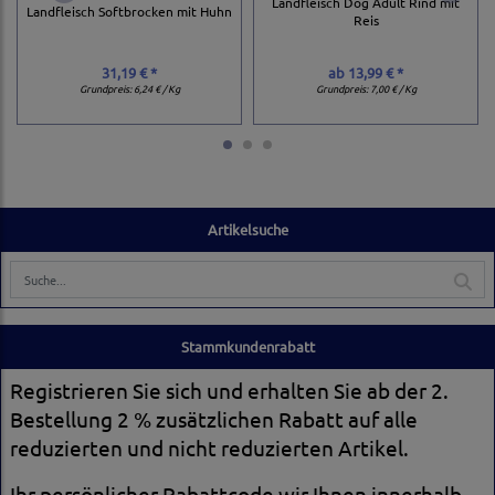
Landfleisch Dog Adult Rind mit
Landfleisch Softbrocken mit Huhn
Reis
31,19 € *
ab
13,99 € *
Grundpreis:
6,24 € / Kg
Grundpreis:
7,00 € / Kg
Artikelsuche
Stammkundenrabatt
Registrieren Sie sich und erhalten Sie ab der 2.
Bestellung 2 % zusätzlichen Rabatt auf alle
reduzierten und nicht reduzierten Artikel.
Ihr persönlicher Rabattcode wir Ihnen innerhalb