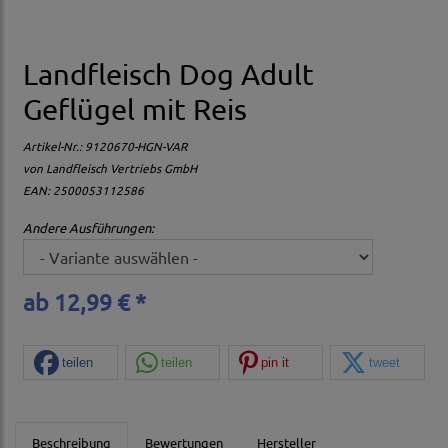
Landfleisch Dog Adult
Geflügel mit Reis
Artikel-Nr.:
9120670-HGN-VAR
von
Landfleisch Vertriebs GmbH
EAN: 2500053112586
Andere Ausführungen:
ab 12,99 € *
teilen
teilen
pin it
tweet
Beschreibung
Bewertungen
Hersteller