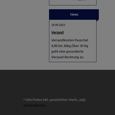
News
29.09.2022
Versand
Versandkosten Pauschal
6,90 bis 30kg,Über 30 Kg
geht eine gesonderte
Versand Rechnung zu.
* Alle Preise inkl. gesetzlicher MwSt., zzgl.
Versandkosten