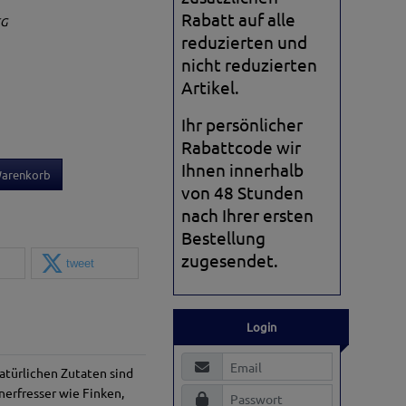
Rabatt auf alle
KG
reduzierten und
nicht reduzierten
Artikel.
Ihr persönlicher
Rabattcode wir
Ihnen innerhalb
Warenkorb
von 48 Stunden
nach Ihrer ersten
Bestellung
zugesendet.
tweet
Login
atürlichen Zutaten sind
nerfresser wie Finken,