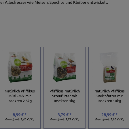
er Allesfresser wie Meisen, Spechte und Kleiber entwickelt.
Natürlich Pfiffikus
Pfiffikus Natürlich
Natürlich Pfiffikus
Müsli-Mix mit
Streufutter mit
Weichfutter mit
Insekten 2,5kg
Insekten 1kg
Insekten 10kg
8,99 € *
3,79 € *
28,99 € *
Grundpreis:
3,60 € / Kg
Grundpreis:
3,79 € / Kg
Grundpreis:
2,90 € / Kg