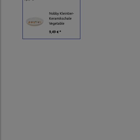
Nobby Kleintier-
Keramikschale
Vegetable
9,49 € *