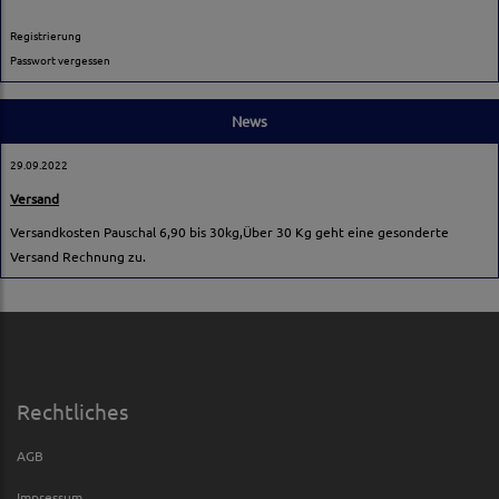
Registrierung
Passwort vergessen
News
29.09.2022
Versand
Versandkosten Pauschal 6,90 bis 30kg,Über 30 Kg geht eine gesonderte
Versand Rechnung zu.
Rechtliches
AGB
Impressum