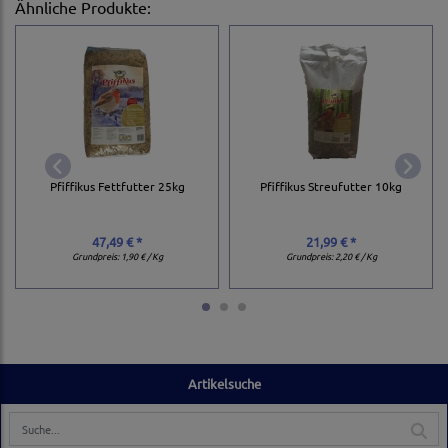
Ähnliche Produkte:
Pfiffikus Fettfutter 25kg
Pfiffikus Streufutter 10kg
47,49 € *
21,99 € *
Grundpreis:
1,90 € / Kg
Grundpreis:
2,20 € / Kg
Artikelsuche