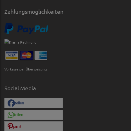
Zahlungsmöglichkeiten
Vorkasse per Überweisung
Social Media
teilen
teilen
pin it