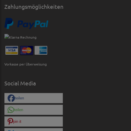
Zahlungsmöglichkeiten
Vorkasse per Überweisung
Social Media
teilen
teilen
pin it