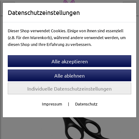
Datenschutzeinstellungen
Katzenwelt
Pflege & Gesundheit
Fellpflege
Trimmer & Scheren
Dieser Shop verwendet Cookies. Einige von ihnen sind essenziell
(z.B. für den Warenkorb), während andere verwendet werden, um
diesen Shop und Ihre Erfahrung zu verbessern.
Individuelle Datenschutzeinstellungen
Impressum
|
Datenschutz