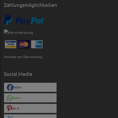
Zahlungsmöglichkeiten
Vorkasse per Überweisung
Social Media
teilen
teilen
pin it